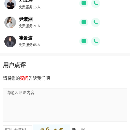
刘应洪
免费服务 15 人
尹淑湘
免费服务 21 人
崔景波
免费服务 66 人
用户点评
请将您的
疑问
告诉我们吧