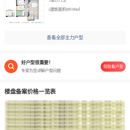
3室2厅2卫
(建筑面积)89.00㎡
查看全部主力户型
好户型很重要！
帮我看户型
专家为您详解户型问题
楼盘备案价格一览表