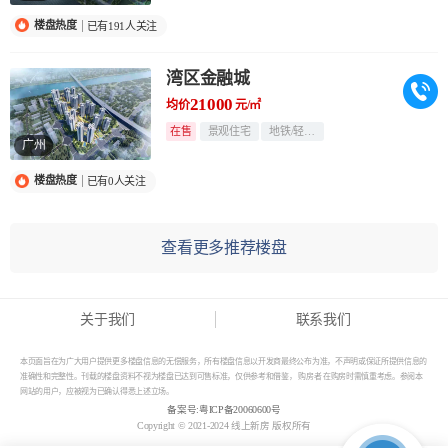
楼盘热度
已有191人关注
湾区金融城
21000
均价
元/㎡
在售
景观住宅
地铁/轻轨旁
广州
楼盘热度
已有0人关注
查看更多推荐楼盘
关于我们
联系我们
本页面旨在为广大用户提供更多楼盘信息的无偿服务，所有楼盘信息以开发商最终公布为准，不声明或保证所提供信息的
准确性和完整性。刊载的楼盘资料不视为楼盘已达到可售标准，仅供参考和借鉴， 购房者 在购房时需慎重考虑。参阅本
网站的用户，应被视为已确认得悉上述立场。
备案号:
粤ICP备20060600号
Copyright © 2021-2024 线上新房 版权所有