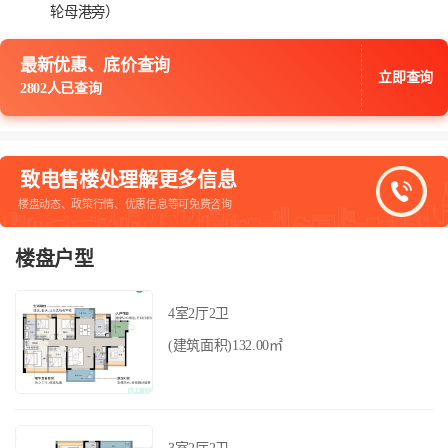
轮母港旁）
最新优惠、底价查询
立即查询
2802人已查询
致电售楼处理解更多信息
楼盘动态、政策行情、优惠信息等可免费咨询
楼盘户型
4室2厅2卫
(建筑面积)132.00㎡